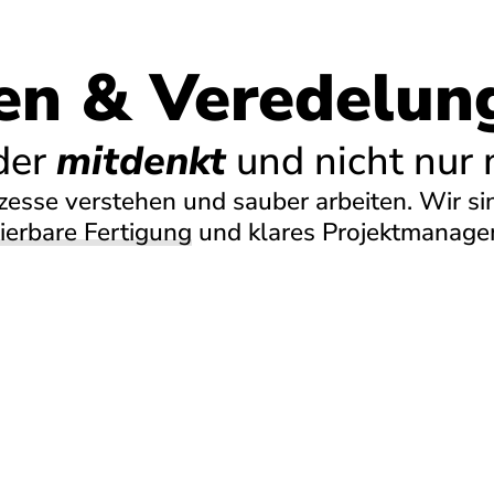
en & Veredelun
 der
mitdenkt
und nicht nur m
rozesse verstehen und sauber arbeiten. Wir s
ierbare Fertigung
und klares Projektmanagem