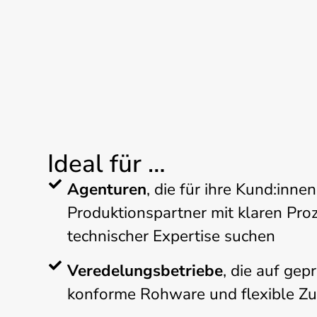
Ideal für …
Agenturen
, die für ihre Kund:inne
Produktionspartner mit klaren Pro
technischer Expertise suchen
Veredelungsbetriebe
, die auf gepr
konforme Rohware und flexible Zu