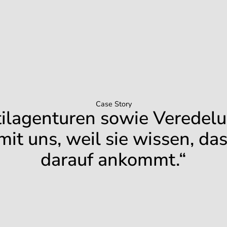
Case Story
tilagenturen sowie Veredel
it uns, weil sie wissen, das
darauf ankommt.“