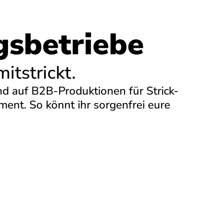
gsbetriebe
itstrickt.
ind auf B2B-Produktionen für Strick-
ent. So könnt ihr sorgenfrei eure