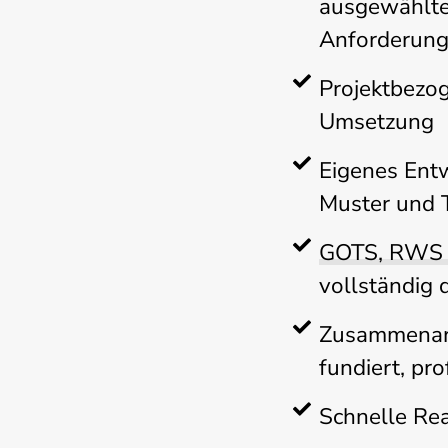
ausgewählten
Anforderun
Projektbezo
Umsetzung
Eigenes Ent
Muster und 
GOTS, RWS u
vollständig 
Zusammenarb
fundiert, pr
Schnelle Rea