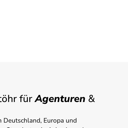
öhr für
Agenturen
&
n Deutschland, Europa und