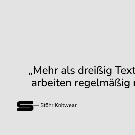
„Mehr als dreißig Tex
arbeiten regelmäßig m
— Stöhr Knitwear