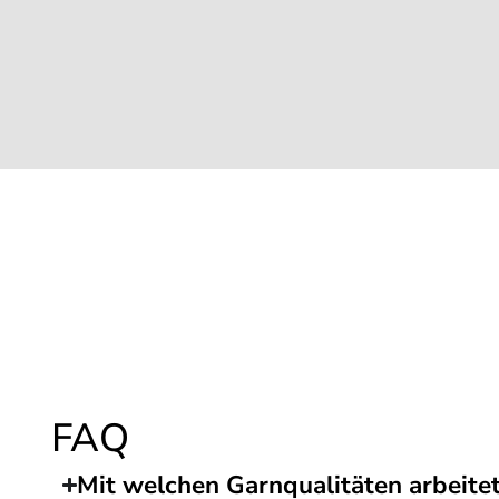
FAQ
Mit welchen Garnqualitäten arbeitet